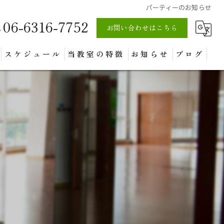
パーティーのお知らせ
06-6316-7752
お問い合わせはこちら
スケジュール
当教室の特徴
お知らせ
ブログ
個人レッスン
グループレッスン
大人
体験
練習場