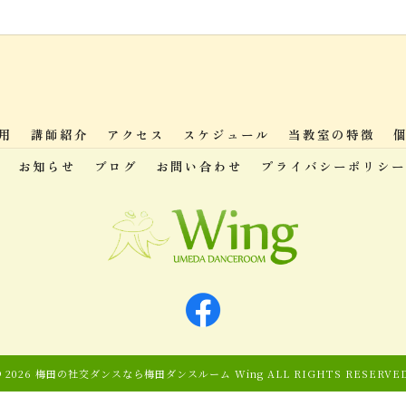
用
講師紹介
アクセス
スケジュール
当教室の特徴
お知らせ
ブログ
お問い合わせ
プライバシーポリシー
© 2026 梅田の社交ダンスなら梅田ダンスルーム Wing ALL RIGHTS RESERVED