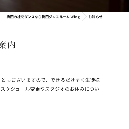
梅田の社交ダンスなら梅田ダンスルーム Wing
お知らせ
案内
こともございますので、できるだけ早く生徒様
、スケジュール変更やスタジオのお休みについ