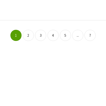
1
2
3
4
5
...
7