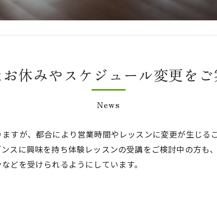
なお休みやスケジュール変更をご
News
りますが、都合により営業時間やレッスンに変更が生じる
ダンスに興味を持ち体験レッスンの受講をご検討中の方も
ンなどを受けられるようにしています。