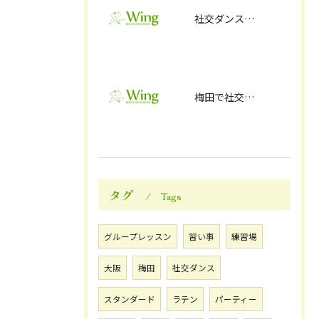
社交ダンスの起源？ウインナーワルツとは
梅田で社交ダンスの練習をするなら！初心者のレッスンも可能～社交ダンスをはじめるメリット～
タグ
Tags
グループレッスン
習い事
練習場
大阪
梅田
社交ダンス
スタンダード
ラテン
パーティー