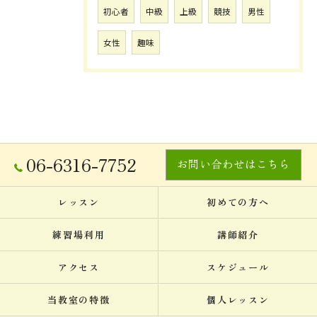
初心者
中級
上級
競技
男性
女性
趣味
06-6316-7752
お問い合わせはこちら
レッスン
初めての方へ
練習場利用
講師紹介
アクセス
スケジュール
当教室の特徴
個人レッスン